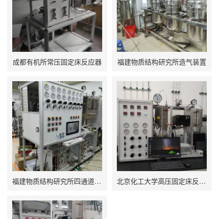
成都有机所常压固定床反应器
福建物质结构研究所造气装置
福建物质结构研究所四通道高压固定床反应器
北京化工大学高压固定床反应器