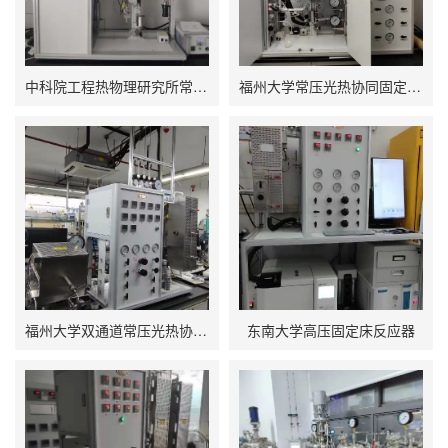
中科院工程热物理研究所常压光热协同固定床反应器
福州大学常压光热协同固定床反应器
福州大学双通道常压光热协同反应器
东南大学高压固定床反应器