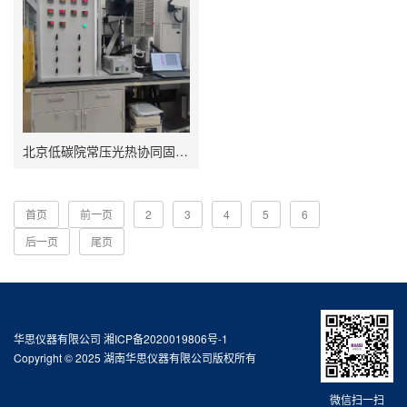
北京低碳院常压光热协同固定床反应器
首页
前一页
2
3
4
5
6
后一页
尾页
华思仪器有限公司
湘ICP备2020019806号-1
Copyright © 2025 湖南华思仪器有限公司版权所有
微信扫一扫