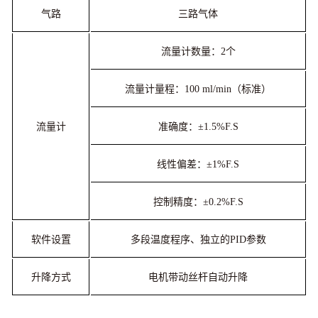
气路
三路气体
流量计数量：2个
流量计量程：100 ml/min（标准）
流量计
准确度：±1.5%F.S
线性偏差：±1%F.S
控制精度：±0.2%F.S
软件设置
多段温度程序、独立的PID参数
升降方式
电机带动丝杆自动升降