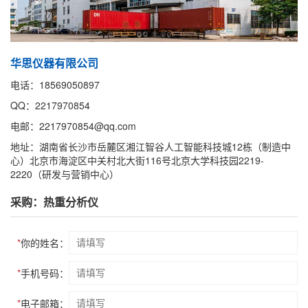
华思仪器有限公司
电话：18569050897
QQ：2217970854
电邮：2217970854@qq.com
地址：湖南省长沙市岳麓区湘江智谷人工智能科技城12栋（制造中
心）北京市海淀区中关村北大街116号北京大学科技园2219-
2220（研发与营销中心）
采购：热重分析仪
*
你的姓名：
*
手机号码：
*
电子邮箱：