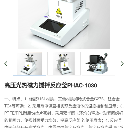
高压光热磁力搅拌反应釜PHAC-1030
一、特点：1. 标配316L材质，其他材质如哈式合金C276、钛合金
TC4等可选；2. 采用热电偶直接实现反应液体的温度控制和显示；3.
PTFE/PPL耐腐蚀垫片密封，采用双半圆卡环均匀释放拧动紧固螺钉
的紧固力，使密封面受力均匀，提高反应釜 的使用寿命；4. 反应釜
中间部分开有光学窗片，内置厚壁蓝宝石窗片，蓝宝石窗片采用O型