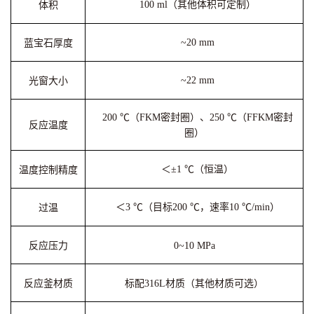
100 ml（其他体积可定制）
体积
~20 mm
蓝宝石厚度
~22 mm
光窗大小
200 ℃（FKM密封圈）、250 ℃（FFKM密封
反应温度
圈）
＜±1 ℃（恒温）
温度控制精度
＜3 ℃（目标200 ℃，速率10 ℃/min）
过温
反应压力
0~10 MPa
反应釜材质
标配316L材质（其他材质可选）