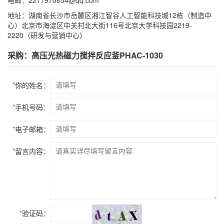
电邮：2217970854@qq.com
地址：湖南省长沙市岳麓区湘江智谷人工智能科技城12栋（制造中
心）北京市海淀区中关村北大街116号北京大学科技园2219-
2220（研发与营销中心）
采购：高压光热磁力搅拌反应釜PHAC-1030
*
你的姓名：
*
手机号码：
*
电子邮箱：
*
留言内容：
*
验证码：